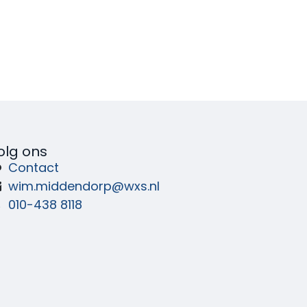
olg ons
Contact
wim.middendorp@wxs.nl
010-438 8118