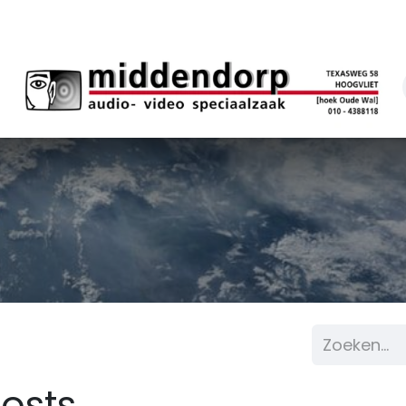
osts.