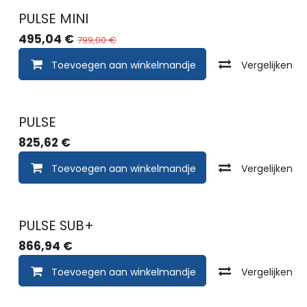
PULSE MINI
495,04
€
799,00
€
Toevoegen aan winkelmandje
Vergelijken
PULSE
825,62
€
Toevoegen aan winkelmandje
Vergelijken
PULSE SUB+
866,94
€
Toevoegen aan winkelmandje
Vergelijken