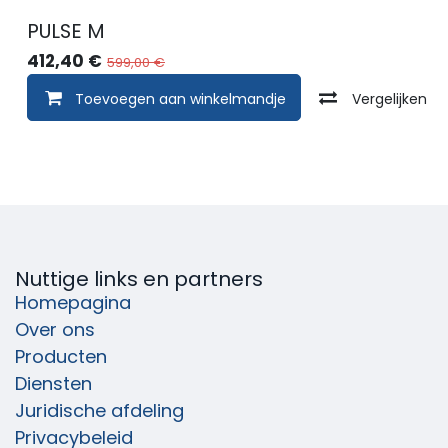
PULSE M
412,40
€
599,00
€
Toevoegen aan winkelmandje
Vergelijken
Nuttige links en partners
Homepagina
Over ons
Producten
Diensten
Juridische afdeling
Privacybeleid