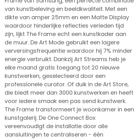
Frame van Samsung, een perfecte combinatie
van kunstbeleving en beeldkwaliteit. Met een
dikte van amper 25mm en een Matte Display
waardoor hinderlijke reflecties verleden tijd
zijn, lijkt The Frame echt een kunstkader aan
de muur. De Art Mode gebruikt een lagere
verversingsfrequentie waardoor hij 7% minder
energie verbruikt. Dankzij Art Streams heb je
elke maand gratis toegang tot 20 nieuwe
kunstwerken, geselecteerd door een
professionele curator. Of duik in de Art Store,
die biedt meer dan 3000 kunstwerken en heeft
voor iedere smaak een pas send kunstwerk.
The Frame transformeert je woonkamer in een
kunstgalerij. De One Connect Box
vereenvoudigt de installatie door alle
aansluitingen te centraliseren - één